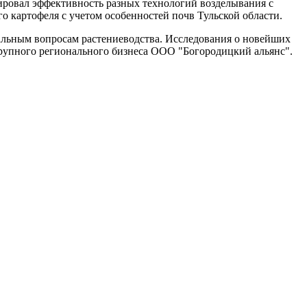
ровал эффективность разных технологий возделывания с
 картофеля с учетом особенностей почв Тульской области.
альным вопросам растениеводства. Исследования о новейших
крупного регионального бизнеса ООО "Богородицкий альянс".