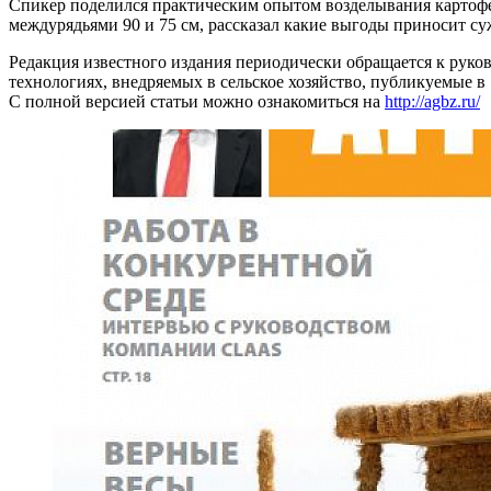
Спикер поделился практическим опытом возделывания картофе
междурядьями 90 и 75 см, рассказал какие выгоды приносит с
Редакция известного издания периодически обращается к руко
технологиях, внедряемых в сельское хозяйство, публикуемые 
С полной версией статьи можно ознакомиться на
http://agbz.ru/