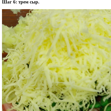
Шаг 6: трем сыр.