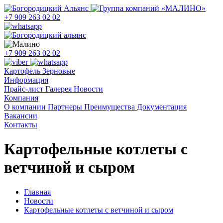
+7 909 263 02 02
+7 909 263 02 02
Картофель
Зерновые
Информация
Прайс-лист
Галерея
Новости
Компания
О компании
Партнеры
Преимущества
Документация
Вакансии
Контакты
Картофельные котлеты с
ветчиной и сыром
Главная
Новости
Картофельные котлеты с ветчиной и сыром