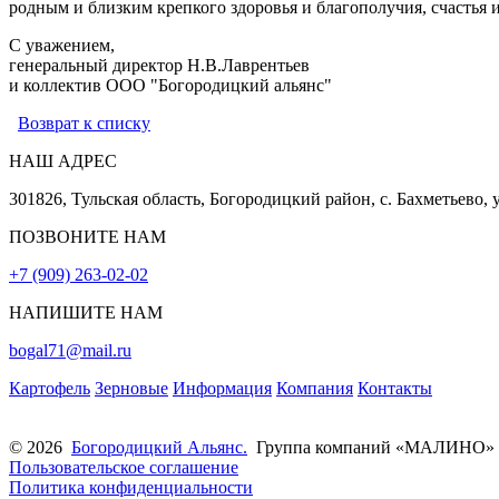
родным и близким крепкого здоровья и благополучия, счастья 
С уважением,
генеральный директор Н.В.Лаврентьев
и коллектив ООО "Богородицкий альянс"
Возврат к списку
НАШ АДРЕС
301826, Тульская область, Богородицкий район, с. Бахметьево, 
ПОЗВОНИТЕ НАМ
+7 (909) 263-02-02
НАПИШИТЕ НАМ
bogal71@mail.ru
Картофель
Зерновые
Информация
Компания
Контакты
© 2026
Богородицкий Альянс.
Группа компаний «МАЛИНО»
Пользовательское соглашение
Политика конфиденциальности