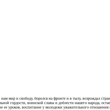
л нам мир и свободу, боролся на фронте и в тылу, возрождал стр
ьной гордости, воинской славы и доблести нашего народа, остае
ие ее уроков, воспитание у молодежи уважительного отношения