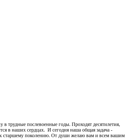
ану в трудные послевоенные годы. Проходят десятилетия,
тся в наших сердцах. И сегодня наша общая задача -
 к старшему поколению. От души желаю вам и всем вашим