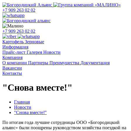
+7 909 263 02 02
+7 909 263 02 02
Картофель
Зерновые
Информация
Прайс-лист
Галерея
Новости
Компания
О компании
Партнеры
Преимущества
Документация
Вакансии
Контакты
"Снова вместе!"
Главная
Новости
"Снова вместе!"
По итогам года лучшие сотрудницы ООО «Богородицкий
альянс» были поощрены руководством хозяйства поездкой на