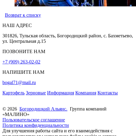
Возврат к списку
НАШ АДРЕС
301826, Тульская область, Богородицкий район, с. Бахметьево,
ул. Центральная д.15
ПОЗВОНИТЕ НАМ
+7 (909) 263-02-02
НАПИШИТЕ НАМ
bogal71@mail.ru
Картофель
Зерновые
Информация
Компания
Контакты
© 2026
Богородицкий Альянс.
Группа компаний
«МАЛИНО»
Пользовательское соглашение
Политика конфиденциальности
Для улучшения работы сайта и его взаимодействия с