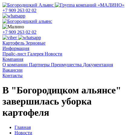
+7 909 263 02 02
+7 909 263 02 02
Картофель
Зерновые
Информация
Прайс-лист
Галерея
Новости
Компания
О компании
Партнеры
Преимущества
Документация
Вакансии
Контакты
В "Богородицком альянсе"
завершилась уборка
картофеля
Главная
Новости